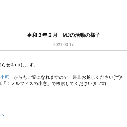
令和３年２月 MJの活動の様子
2021.03.17
らせをupします。
小窓」
からもご覧になれますので、是非お越しください(^^)/
非「＃メルフィスの小窓」で検索してください(#^.^#)
へ