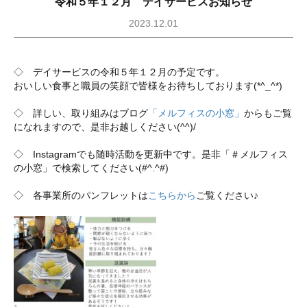
令和５年１２月 デイサービスお知らせ
2023.12.01
◇ デイサービスの令和５年１２月の予定です。
おいしい食事と職員の笑顔で皆様をお待ちしております(*^_^*)
◇ 詳しい、取り組みはブログ
「メルフィスの小窓」
からもご覧
になれますので、是非お越しください(^^)/
◇ Instagramでも随時活動を更新中です。是非「＃メルフィス
の小窓」で検索してください(#^.^#)
◇ 各事業所のパンフレットは
こちらから
ご覧ください♪