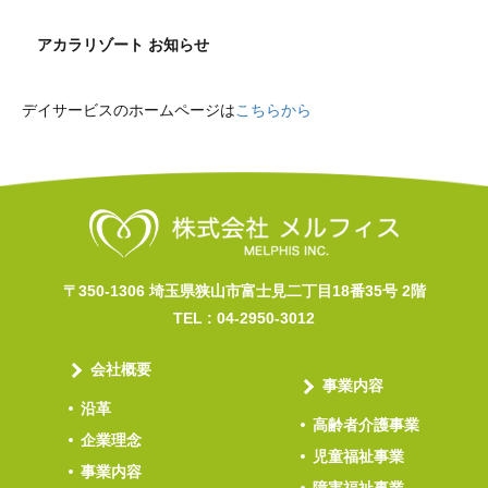
アカラリゾート お知らせ
デイサービスのホームページは
こちらから
〒350-1306 埼玉県狭山市富士見二丁目18番35号 2階
TEL :
04-2950-3012
会社概要
事業内容
沿革
高齢者介護事業
企業理念
児童福祉事業
事業内容
障害福祉事業