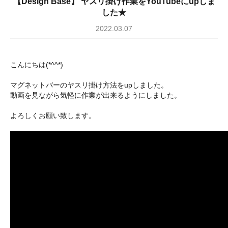
【Design Base】 ヤスリ掛け作業をYouTubeにupしま
した★
2022.03.07
こんにちは(*^^*)
マグネットバーのヤスリ掛け方法をupしました。
動画を見ながら気軽に作業が出来るようにしました。
よろしくお願い致します。