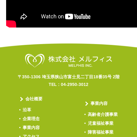
〒350-1306 埼玉県狭山市富士見二丁目18番35号 2階
TEL :
04-2950-3012
会社概要
事業内容
沿革
高齢者介護事業
企業理念
児童福祉事業
事業内容
障害福祉事業
アクセス