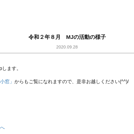
令和２年８月 MJの活動の様子
2020.09.28
pします。
小窓」
からもご覧になれますので、是非お越しください(^^)/
へ