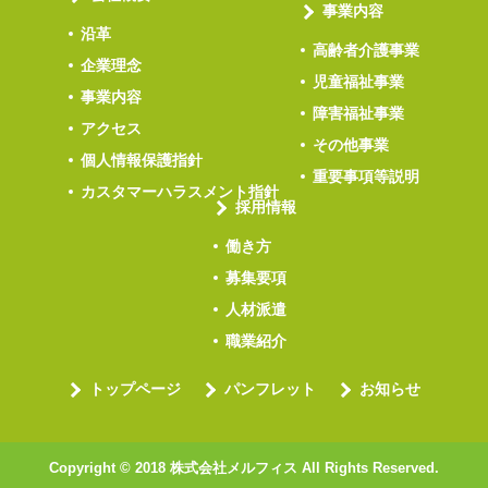
事業内容
沿革
高齢者介護事業
企業理念
児童福祉事業
事業内容
障害福祉事業
アクセス
その他事業
個人情報保護指針
重要事項等説明
カスタマーハラスメント指針
採用情報
働き方
募集要項
人材派遣
職業紹介
トップページ
パンフレット
お知らせ
Copyright © 2018 株式会社メルフィス All Rights Reserved.