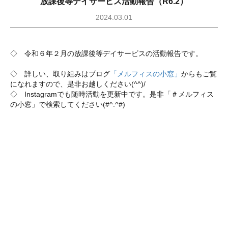
放課後等デイサービス活動報告（R6.2）
2024.03.01
◇ 令和６年２月の放課後等デイサービスの活動報告です。
◇ 詳しい、取り組みはブログ
「メルフィスの小窓」
からもご覧
になれますので、是非お越しください(^^)/
◇ Instagramでも随時活動を更新中です。是非「＃メルフィス
の小窓」で検索してください(#^.^#)