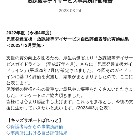
放課後等デイサービス事業所評価報告
2023.03.24
2022年度（令和4年度）
児童発達支援・放課後等デイサービス自己評価表等の実施結果
＜2023年2月実施＞
支援の質の向上を図るため、厚生労働省より「放課後等デイサー
ビスガイドライン」(平成27年４月)、さらに「児童発達支援ガイ
ドライン」(平成29年7月)が策定されました。 今回そのガイドラ
インに基づく評価を実施し、結果がまとまりましたので、ここに
公表します。
保護者の皆様からの貴重なご意見やご要望をたくさんいただきま
した。アンケートにご協力頂きました。
皆様には心より感謝申し上げます。これらを参考とし、今後の支
援に生かしていきたいと思います。(2023年3月公表）
【キッズサポートぱれっと】
◇
保護者等からの事業所評価
◇
事業所における自己評価結果