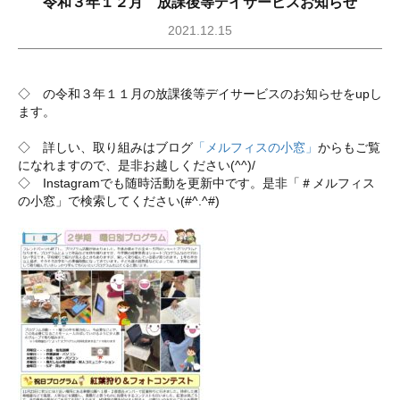
令和３年１２月 放課後等デイサービスお知らせ
2021.12.15
◇ の令和３年１１月の放課後等デイサービスのお知らせをupし
ます。
◇ 詳しい、取り組みはブログ
「メルフィスの小窓」
からもご覧
になれますので、是非お越しください(^^)/
◇ Instagramでも随時活動を更新中です。是非「＃メルフィス
の小窓」で検索してください(#^.^#)