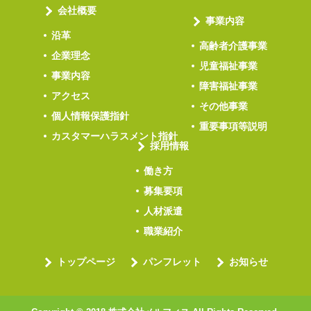
会社概要
事業内容
沿革
高齢者介護事業
企業理念
児童福祉事業
事業内容
障害福祉事業
アクセス
その他事業
個人情報保護指針
重要事項等説明
カスタマーハラスメント指針
採用情報
働き方
募集要項
人材派遣
職業紹介
トップページ
パンフレット
お知らせ